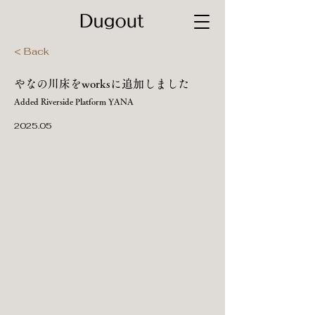
< Back
やなの川床をworksに追加しました
Added Riverside Platform YANA
2025.05