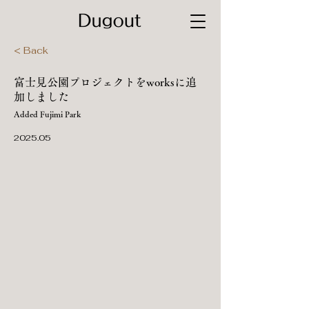
< Back
富士見公園プロジェクトをworksに追
加しました
Added Fujimi Park
2025.05